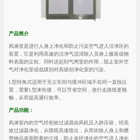
产品简介
风淋室是进行人身上净化和防止污染空气进入洁净区的
装置，它是利用高速的洁净气流清除人员身上服装或物
料表面的尘粒。同时还起到气闸室的作用，阻止室外空
气对净化室或低级别对高级别净化室的污染。
L型转角式适用于无尘车间与缓冲区域不在同一直线位
置，需要
L
型来衔接，可以节省空间，使行走路线更顺
畅，从而提高通行效率。
产品功能：
风淋室内的空气经初效过滤器由风机压入静压箱，经高
效过滤器净化，从喷咀高速喷出，从而吹除人身上和携
带物品表面附着的尘埃，防止未经净化的空气进入净化