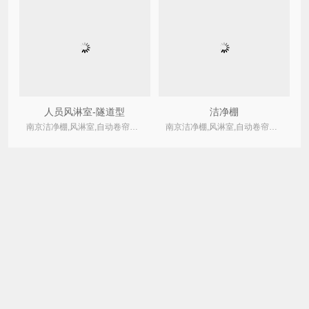
人员风淋室-隧道型
洁净棚
南京洁净棚,风淋室,自动卷帘式,卷绕式空气过滤器厂家
南京洁净棚,风淋室,自动卷帘式,卷绕式空气过滤器厂家