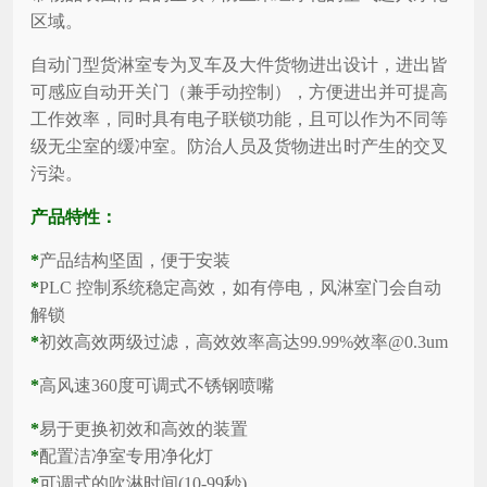
区域。
自动门型货淋室专为叉车及大件货物进出设计，进出皆
可感应自动开关门（兼手动控制），方便进出并可提高
工作效率，同时具有电子联锁功能，且可以作为不同等
级无尘室的缓冲室。防治人员及货物进出时产生的交叉
污染。
产品特性：
*
产品结构坚固，便于安装
*
PLC 控制系统稳定高效，如有停电，风淋室门会自动
解锁
*
初效高效两级过滤，高效效率高达99.99%效率@0.3um
*
高风速360度可调式不锈钢喷嘴
*
易于更换初效和高效的装置
*
配置洁净室专用净化灯
*
可调式的吹淋时间(10-99秒)