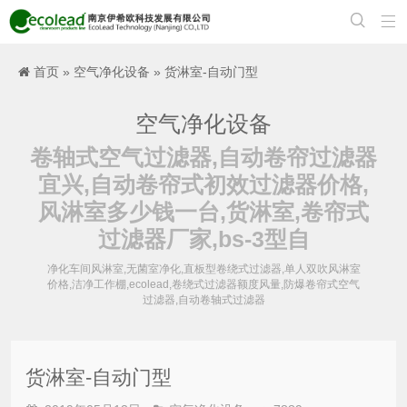


首页
»
空气净化设备
» 货淋室-自动门型
空气净化设备
卷轴式空气过滤器,自动卷帘过滤器
宜兴,自动卷帘式初效过滤器价格,
风淋室多少钱一台,货淋室,卷帘式
过滤器厂家,bs-3型自
净化车间风淋室,无菌室净化,直板型卷绕式过滤器,单人双吹风淋室
价格,洁净工作棚,ecolead,卷绕式过滤器额度风量,防爆卷帘式空气
过滤器,自动卷轴式过滤器
货淋室-自动门型