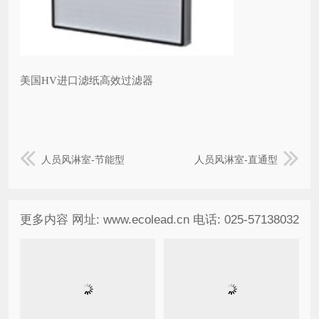
美国HV进口滤纸高效过滤器
人员风淋室-节能型
人员风淋室-直通型
更多内容 网址: www.ecolead.cn 电话: 025-57138032