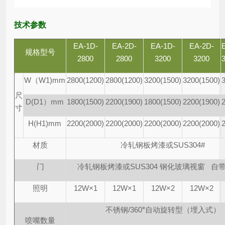
技术参数
EA-1D-
EA-2D-
EA-1D-
EA-2D-
规格型号
2800
2800
3200
3200
W（W1)mm
2800(1200)
2800(1200)
3200(1500)
3200(1500)
尺
D(D1）mm
1800(1500)
2200(1900)
1800(1500)
2200(1900)
寸
H(H1)mm
2200(2000)
2200(2000)
2200(2000)
2200(2000)
材质
冷轧钢板烤漆或SUS304#
门
冷轧钢板烤漆或SUS304 钢化玻璃视窗 自
照明
12W×1
12W×1
12W×2
12W×2
不锈钢/360
°
自动旋转型（埋入式）
喷嘴数量