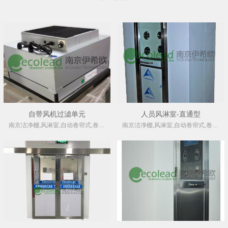
自带风机过滤单元
人员风淋室-直通型
南京洁净棚,风淋室,自动卷帘式,卷绕式空气过滤器厂家
南京洁净棚,风淋室,自动卷帘式,卷绕式空气过滤器厂家