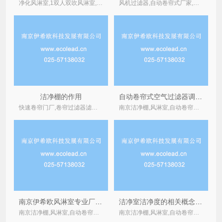
净化风淋室,1双人双吹风淋室,直板型卷绕式过滤器,洁净棚ffu控制器,洁净工作棚,天津卷帘过滤器,洁净棚,卷帘式过滤器适用场合
风机过滤器,自动卷帘式厂家,南京卷帘式过滤器,卷轴式新风过滤器,卷挠式过滤器,卷帘空气过滤器价格,卷绕空气过滤器,卷帘式过滤器适用场合,自动卷帘过滤器价格,洁净室洁净棚
洁净棚的作用
自动卷帘式空气过滤器调试注意事项
快速卷帘门厂,卷帘过滤器滤棉,净化无尘车间,卷绕式初效过滤器,用途,风淋室哪家好江苏,自动卷轴式过滤器,自动卷帘式过滤器价格,转轮式全热交换器带自卷过滤器,
南京洁净棚,风淋室,自动卷帘式,卷绕式空气过滤器厂家
南京伊希欧风淋室专业厂家简要介绍
洁净室洁净度的相关概念以及相关标准
南京洁净棚,风淋室,自动卷帘式,卷绕式空气过滤器厂家
南京洁净棚,风淋室,自动卷帘式,卷绕式空气过滤器厂家