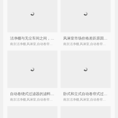
洁净棚与无尘车间之间，如何做选择？
风淋室市场价格差距原因解析之一：风淋室材质及表面处理工艺分析
南京洁净棚,风淋室,自动卷帘式,卷绕式空气过滤器厂家
南京洁净棚,风淋室,自动卷帘式,卷绕式空气过滤器厂家
自动卷绕式过滤器的滤料多长时间更换？
卧式和立式自动卷帘式过滤器的区别
南京洁净棚,风淋室,自动卷帘式,卷绕式空气过滤器厂家
南京洁净棚,风淋室,自动卷帘式,卷绕式空气过滤器厂家