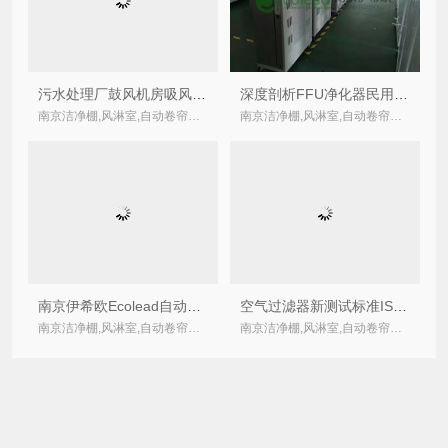
污水处理厂鼓风机房吸风室进气口卷帘式空气过滤器招标技术规范
深度剖析FFU净化器民用化的改进措施
南京洁净棚,风淋室,自动卷帘式,卷绕式空气过滤器厂家
南京洁净棚,风淋室,自动卷帘式,卷绕式空气过滤器厂家
南京伊希欧Ecolead自动卷帘式空气过滤器详细技术参数
空气过滤器新测试标准ISO 16890标准将取代EN779：过滤效率由颗粒物的分级来决定
南京洁净棚,风淋室,自动卷帘式,卷绕式空气过滤器厂家
南京洁净棚,风淋室,自动卷帘式,卷绕式空气过滤器厂家