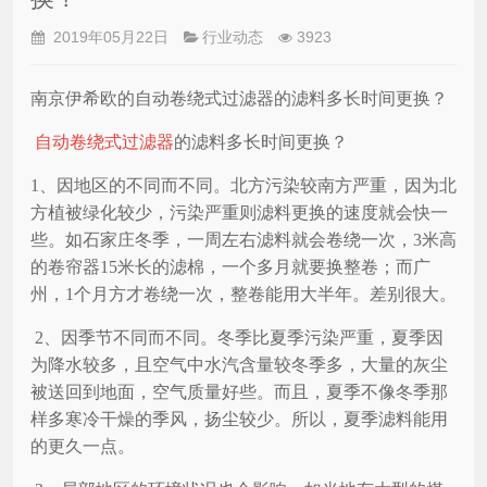
2019年05月22日
行业动态
3923
南京伊希欧的自动卷绕式过滤器的滤料多长时间更换？
自动卷绕式过滤器
的滤料多长时间更换？
1、因地区的不同而不同。北方污染较南方严重，因为北
方植被绿化较少，污染严重则滤料更换的速度就会快一
些。如石家庄冬季，一周左右滤料就会卷绕一次，3米高
的卷帘器15米长的滤棉，一个多月就要换整卷；而广
州，1个月方才卷绕一次，整卷能用大半年。差别很大。
2、因季节不同而不同。冬季比夏季污染严重，夏季因
为降水较多，且空气中水汽含量较冬季多，大量的灰尘
被送回到地面，空气质量好些。而且，夏季不像冬季那
样多寒冷干燥的季风，扬尘较少。所以，夏季滤料能用
的更久一点。