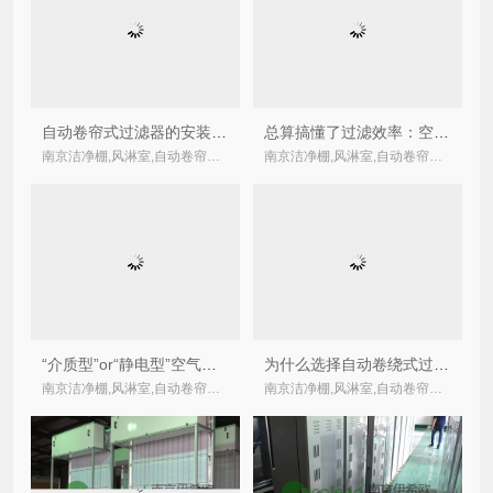
自动卷帘式过滤器的安装方式？-南京伊希欧Ecolead
总算搞懂了过滤效率：空气过滤器的过滤效率表示方法总结
南京洁净棚,风淋室,自动卷帘式,卷绕式空气过滤器厂家
南京洁净棚,风淋室,自动卷帘式,卷绕式空气过滤器厂家
“介质型”or“静电型”空气净化优劣势对比分析
为什么选择自动卷绕式过滤器而不是普通板框式过滤器？
南京洁净棚,风淋室,自动卷帘式,卷绕式空气过滤器厂家
南京洁净棚,风淋室,自动卷帘式,卷绕式空气过滤器厂家