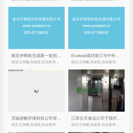
南京伊希欧完成新一批初中效过滤、化学过滤器、卷绕式过滤器、防爆卷绕式空气过滤器的交货验收工作
Ecolead成功签订与中科晶电旗下生产子公司FFU及超高效过滤器合同
南京洁净棚,风淋室,自动卷帘式,卷绕式空气过滤器厂家
南京洁净棚,风淋室,自动卷帘式,卷绕式空气过滤器厂家
无锡进帆环保科技公司管道式过滤箱顺利完成交货
江苏任天食品公司于我司采购的双吹风淋室顺利交货
南京洁净棚,风淋室,自动卷帘式,卷绕式空气过滤器厂家
南京洁净棚,风淋室,自动卷帘式,卷绕式空气过滤器厂家