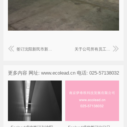
签订沈阳新民市新民吉康污水处理厂自动卷帘过滤器合同
关于公司所有员工参于公司官网推广的通知
更多内容 网址: www.ecolead.cn 电话: 025-57138032