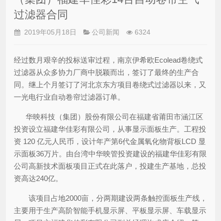
过滤器合同
2019年05月18日
公司新闻
6324
经过数月艰辛的投标送审过程，南京伊希欧Ecolead卷绕式
过滤器从众多协力厂商中脱颖而出，签订了最终的生产合
同。继上个月签订了河北京东方项目卷绕式过滤器以来，又
一光电行业自动卷帘过滤器订单。
华映科技（集团）股份有限公司在福建省莆田市涵江区
投资设立福建华佳彩有限公司，从事显示面板生产。工程投
资 120 亿元人民币，设计年产第6代金属氧化物背板LCD 显
示面板36万片。由台湾中华映管投资建设的福建华佳彩有限
公司高新技术面板项目正式在此落户，投建生产基地，总投
资高达240亿。
该项目占地2000亩，分两期建设两条触控面板生产线，
主要用于生产高阶智能手机显示屏、平板显示屏、车载显示