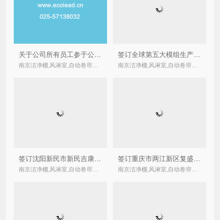
关于公司所有员工参于公司官网推广的通知
签订全球第五大模组生产商华映科技（集团）福建华佳彩14台自动卷帘空气过滤器合同
南京洁净棚,风淋室,自动卷帘式,卷绕式空气过滤器厂家
南京洁净棚,风淋室,自动卷帘式,卷绕式空气过滤器厂家
签订沈阳新民市新民吉康污水处理厂自动卷帘过滤器合同
签订重庆市两江新区复盛污水处理厂一期工程鼓风机新风自动卷帘空气过滤器
南京洁净棚,风淋室,自动卷帘式,卷绕式空气过滤器厂家
南京洁净棚,风淋室,自动卷帘式,卷绕式空气过滤器厂家