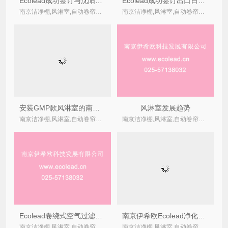
Ecolead成功签订与沈阳YDSD压缩机公司自动卷绕式过滤器6套
Ecolead成功签订出口日本的自带风机过滤单元订单
南京洁净棚,风淋室,自动卷帘式,卷绕式空气过滤器厂家
南京洁净棚,风淋室,自动卷帘式,卷绕式空气过滤器厂家
安装GMP款风淋室的南京儒乐源餐饮食品车间风淋室通过验收
风淋室发展趋势
南京洁净棚,风淋室,自动卷帘式,卷绕式空气过滤器厂家
南京洁净棚,风淋室,自动卷帘式,卷绕式空气过滤器厂家
Ecolead卷绕式空气过滤器备受青睐，专业设计吸引更多用户
南京伊希欧Ecolead净化设备类产品发现客户需求，填补南京市场空白
南京洁净棚,风淋室,自动卷帘式,卷绕式空气过滤器厂家
南京洁净棚,风淋室,自动卷帘式,卷绕式空气过滤器厂家