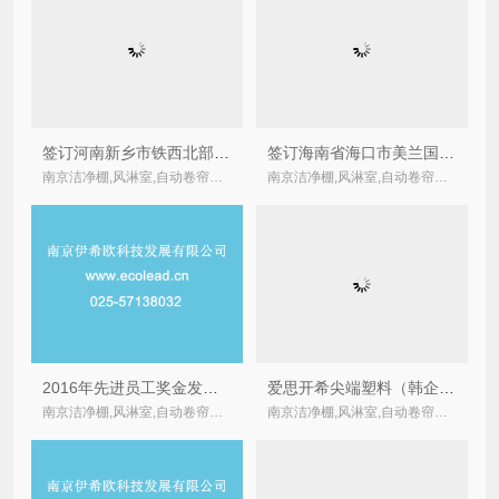
签订河南新乡市铁西北部污水处理厂卷帘式空气过滤器合同
签订海南省海口市美兰国际机场二期扩建污水处理厂卷帘式空气过滤器合同
南京洁净棚,风淋室,自动卷帘式,卷绕式空气过滤器厂家
南京洁净棚,风淋室,自动卷帘式,卷绕式空气过滤器厂家
2016年先进员工奖金发放通知
爱思开希尖端塑料（韩企）采购的法兰连接型自动卷帘过滤器的通过验收
南京洁净棚,风淋室,自动卷帘式,卷绕式空气过滤器厂家
南京洁净棚,风淋室,自动卷帘式,卷绕式空气过滤器厂家