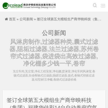


首页
»
公司新闻
» 签订全球第五大模组生产商华映科技（集团）福建华佳彩14台自动卷帘空气过滤器合同
公司新闻
风淋房制作,过滤器种类,囊式过滤
器,阻垢过滤器,法兰过滤器,苏州卷
帘式过滤器,袋进袋出高效过滤器,
净化棚多少钱一平,卷帘
无尘车间,无尘室,净化工程安装,净化棚,货淋室,净化车间风淋室,卷
饶式过滤器,自动卷轴式过滤器,脱碳过滤器,袋式,卷轴式初效过滤
器,铝型材洁净棚,卷绕式过滤器价格
签订全球第五大模组生产商华映科技
（集团）福建华佳彩14台自动卷帘空气