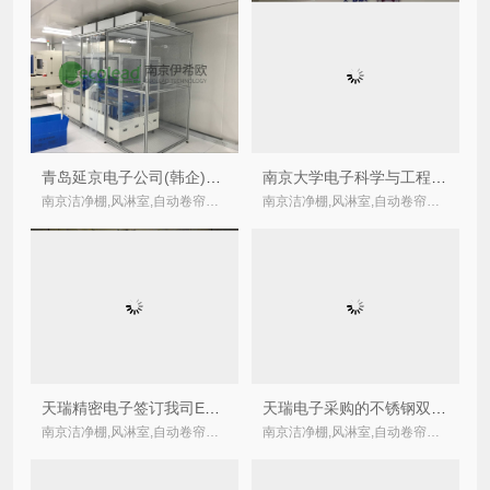
青岛延京电子公司(韩企)于我司采购的洁净棚顺利交货
南京大学电子科学与工程学院微制造与集成工艺中心洁净室不锈钢制品顺利完成交货验收工作
南京洁净棚,风淋室,自动卷帘式,卷绕式空气过滤器厂家
南京洁净棚,风淋室,自动卷帘式,卷绕式空气过滤器厂家
天瑞精密电子签订我司Ecolead不锈钢风淋室合同
天瑞电子采购的不锈钢双人双吹风淋室的通过验收
南京洁净棚,风淋室,自动卷帘式,卷绕式空气过滤器厂家
南京洁净棚,风淋室,自动卷帘式,卷绕式空气过滤器厂家