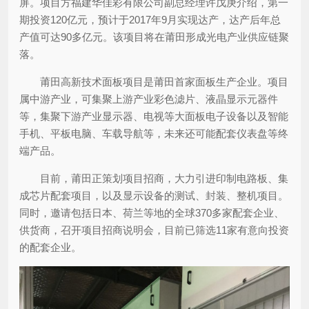
屏。项目方福建华佳彩有限公司副总经理许戊庚介绍，第一
期投资120亿元，预计于2017年9月实现达产，达产后年总
产值可达90多亿元。该项目将在莆田形成光电产业供应链聚
落。
莆田高新技术面板项目是莆田首家面板生产企业。项目
属中游产业，可集聚上游产业彩色滤片、液晶显示元器件
等，集聚下游产业显示器、电视等大面板电子设备以及智能
手机、平板电脑、车载导航等，未来还可能配套仪表盘等终
端产品。
目前，莆田正策划项目招商，大力引进印制电路板、集
成芯片配套项目，以及显示设备的测试、封装、整机项目。
同时，邀请包括日本、荷兰等地的全球370多家配套企业、
供货商，召开项目招商说明会，目前已筛选11家有意向投资
的配套企业。