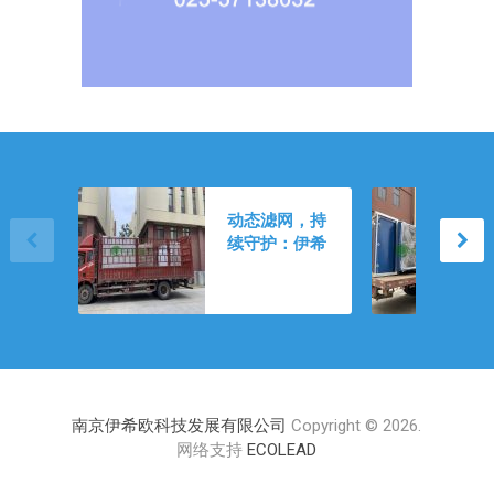
卷绕式过滤器的
动态滤网，持
动态净化逻辑：
续守护：伊希
伊希欧如何以智
欧自动卷绕式
能卷轴重构工业
空气过滤器的
与新风洁净生态
长效运维与选
型策略
南京伊希欧科技发展有限公司
Copyright © 2026.
网络支持
ECOLEAD