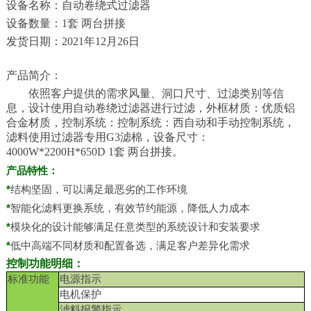
设备名称：自动卷绕式过滤器
设备数量：1套 两台拼接
发货日期：2021年12月26日
产品简介：
依照客户提供的需求风量、洞口尺寸、过滤类别等信
息，设计使用自动卷绕过滤器进行过滤，外框材质：优质铝
合金材质，控制系统：控制系统：西自动和手动控制系统，
滤料使用过滤器专用G3滤棉，设备尺寸：
4000W*2200H*650D 1套 两台拼接。
产品特性：
*
结构坚固，可以满足最恶劣的工作环境
*
智能化滤料更换系统，有效节约能源，降低人力成本
*
模块化的设计能够满足任意类型的系统设计和安装要求
*
低中高端不同材质和配置备选，满足客户差异化需求
控制功能明细：
标准功能
电源指示
电机保护
滤料报警指示