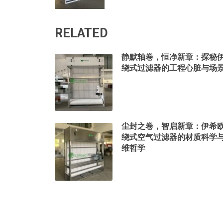
RELATED
静默轴卷，恒净新章：探秘
绕式过滤器的工程心脏与场
尘封之卷，智启新章：伊希
绕式空气过滤器的材质科学
维哲学