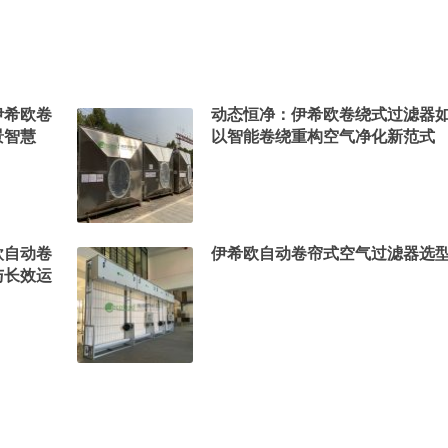
伊希欧卷
动态恒净：伊希欧卷绕式过滤器
景智慧
以智能卷绕重构空气净化新范式
欧自动卷
伊希欧自动卷帘式空气过滤器选
与长效运