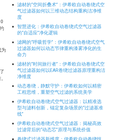
滤材的“空间折叠术”：伊希欧自动卷绕式空
气过滤器如何以三维动态结构重构洁净维
度
0
智慧进化：伊希欧自动卷绕式空气过滤器
约
的“自适应”净化逻辑
滤网的“呼吸哲学”：伊希欧自动卷绕式空气
过滤器如何以动态节律重构漆雾净化的生
成为
命力
滤材的“时间旅行者”：伊希欧自动卷绕式空
气过滤器如何以EAR卷绕过滤器原理重构洁
了
净维度
准。
动态卷绕，静默守护：伊希欧如何以精密
工程思维，重塑空气过滤的系统美学
伊希欧自动卷绕式空气过滤器：以精准选
型与滤料创新，锚定复杂场景的“过滤基准
线”
伊希欧自动卷绕式空气过滤器：揭秘高效
过滤背后的“动态芯”原理与系统价值
卷绕式过滤器新维度：伊希欧自动卷绕技