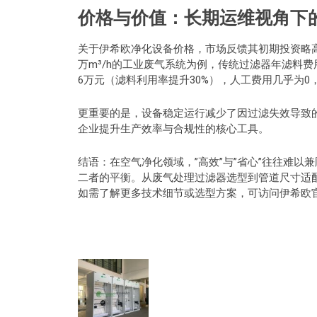
价格与价值：长期运维视角下
关于伊希欧净化设备价格，市场反馈其初期投资略
万m³/h的工业废气系统为例，传统过滤器年滤料
6万元（滤料利用率提升30%），人工费用几乎为0
更重要的是，设备稳定运行减少了因过滤失效导致的
企业提升生产效率与合规性的核心工具。
结语：在空气净化领域，”高效”与”省心”往往难
二者的平衡。从废气处理过滤器选型到管道尺寸适配
如需了解更多技术细节或选型方案，可访问伊希欧