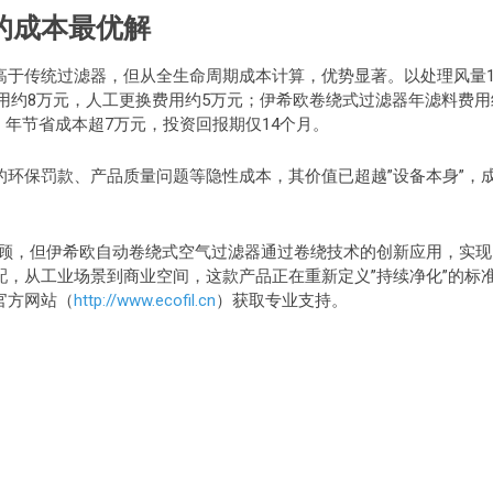
的成本最优解
高于传统过滤器，但从全生命周期成本计算，优势显著。以处理风量1
费用约8万元，人工更换费用约5万元；伊希欧卷绕式过滤器年滤料费用
，年节省成本超7万元，投资回报期仅14个月。
环保罚款、产品质量问题等隐性成本，其价值已超越”设备本身”，
以兼顾，但伊希欧自动卷绕式空气过滤器通过卷绕技术的创新应用，实现
，从工业场景到商业空间，这款产品正在重新定义”持续净化”的标
官方网站（
http://www.ecofil.cn
）获取专业支持。