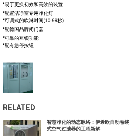
*
易于更换初效和高效的装置
*
配置洁净室专用净化灯
*
可调式的吹淋时间(10-99秒)
*
配德国品牌闭门器
*
可靠的互锁功能
*
配有急停按钮
RELATED
智慧净化的动态脉络：伊希欧自动卷绕
式空气过滤器的工程新解