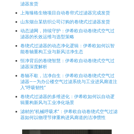
滤器发货
上海臻格生物项目自动卷帘式过滤器完成发货
山东烟台某纺织公司订购的卷绕式过滤器发货
动态滤网，持续守护：伊希欧自动卷绕式空气过
滤器的长效运维与选型策略
卷绕式过滤器的动态净化逻辑：伊希欧如何以智
能卷轴重构工业与新风洁净生态
恒净背后的卷绕智慧：伊希欧自动卷绕式空气过
滤器深度解析
卷轴不歇，洁净自生：伊希欧自动卷绕式空气过
滤器——为办公楼空气过滤系统与工业进风廊道注
入“呼吸韧性”
卷绕式过滤器的多维进化：伊希欧如何以自动逻
辑重构新风与工业净化场景
滤材的“机械呼吸术”：伊希欧自动卷绕式空气过滤
器如何以物理节律重构进风廊道的洁净惯性