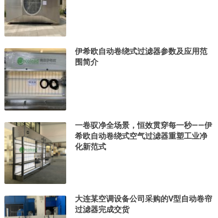
伊希欧自动卷绕式过滤器参数及应用范
围简介
一卷驭净全场景，恒效贯穿每一秒——伊
希欧自动卷绕式空气过滤器重塑工业净
化新范式
大连某空调设备公司采购的V型自动卷帘
过滤器完成交货