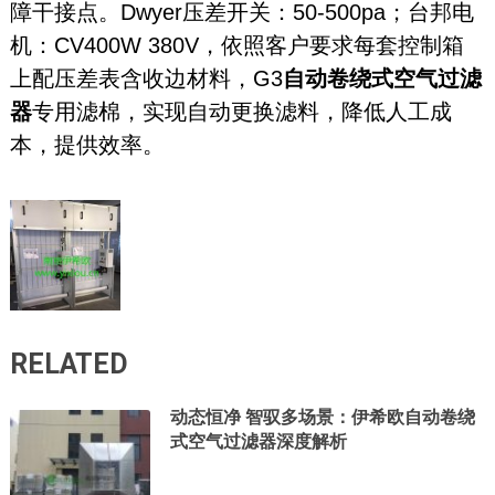
障干接点。Dwyer压差开关：50-500pa；台邦电
机：CV400W 380V，依照客户要求每套控制箱
上配压差表含收边材料，G3
自动卷绕式空气过滤
器
专用滤棉，实现自动更换滤料，降低人工成
本，提供效率。
RELATED
动态恒净 智驭多场景：伊希欧自动卷绕
式空气过滤器深度解析