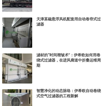
天津某磁悬浮风机配套用自动卷帘式过
滤器
滤材的“时间褶皱术”：伊希欧如何用卷
绕式过滤器，在进风廊道中折叠运维周
期
智慧净化的动态脉络：伊希欧自动卷绕
式空气过滤器的工程新解