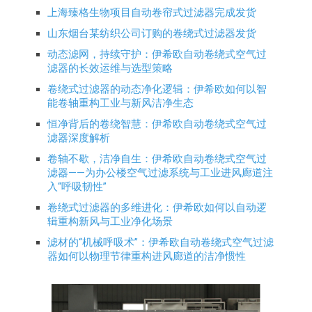
上海臻格生物项目自动卷帘式过滤器完成发货
山东烟台某纺织公司订购的卷绕式过滤器发货
动态滤网，持续守护：伊希欧自动卷绕式空气过
滤器的长效运维与选型策略
卷绕式过滤器的动态净化逻辑：伊希欧如何以智
能卷轴重构工业与新风洁净生态
恒净背后的卷绕智慧：伊希欧自动卷绕式空气过
滤器深度解析
卷轴不歇，洁净自生：伊希欧自动卷绕式空气过
滤器——为办公楼空气过滤系统与工业进风廊道注
入“呼吸韧性”
卷绕式过滤器的多维进化：伊希欧如何以自动逻
辑重构新风与工业净化场景
滤材的“机械呼吸术”：伊希欧自动卷绕式空气过滤
器如何以物理节律重构进风廊道的洁净惯性