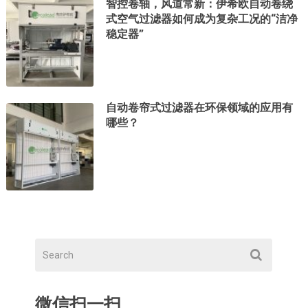
智控卷轴，风道常新：伊希欧自动卷绕
式空气过滤器如何成为复杂工况的“洁净
稳定器”
自动卷帘式过滤器在环保领域的应用有
哪些？
微信扫一扫