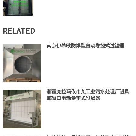
RELATED
南京伊希欧防爆型自动卷绕式过滤器
新疆克拉玛依市某工业污水处理厂进风
廊道口电动卷帘式过滤器