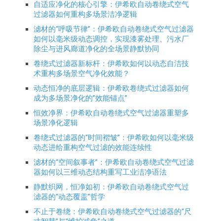
自适应净化的核心引擎：伊希欧自动卷绕式空气
过滤器如何重构多场景洁净逻辑
滤材的“呼吸节律”：伊希欧自动卷绕式空气过滤器
如何以毫米级动态调控，实现漆雾处理、污水厂
除尘与进风廊道净化的全场景静默协同
卷绕式过滤器新标杆：伊希欧如何以动态自洁技
术重构多场景空气净化效能？
动态恒净的底层逻辑：伊希欧卷绕式过滤器如何
成为多场景净化的”效能锚点”
恒效净界：伊希欧自动卷绕式空气过滤器重塑多
场景净化逻辑
卷绕式过滤器的“时间褶皱”：伊希欧如何以毫米级
动态进给重构空气过滤的效能连续性
滤材的“空间叙事者”：伊希欧自动卷绕式空气过滤
器如何以三维动态结构重写工业洁净语法
静默织网，恒净如初：伊希欧自动卷绕式空气过
滤器的“动态覆盖”哲学
不止于卷绕：伊希欧自动卷绕式空气过滤器的“尺