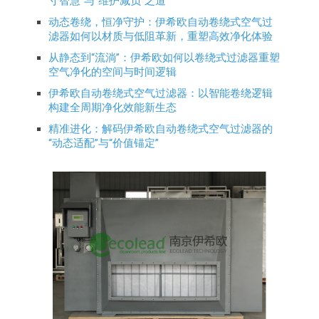
寸智慧”与“维护减负”之道
动态卷绕，恒净守护：伊希欧自动卷绕式空气过
滤器如何以材质与低阻革新，重塑高效净化体验
从静态到“流淌”：伊希欧如何以卷绕式过滤器重塑
空气净化的空间与时间逻辑
伊希欧自动卷绕式空气过滤器：以智能卷绕逻辑
构建全周期净化效能新生态
精准进化：解码伊希欧自动卷绕式空气过滤器的
“动态适配”与“价值锚定”