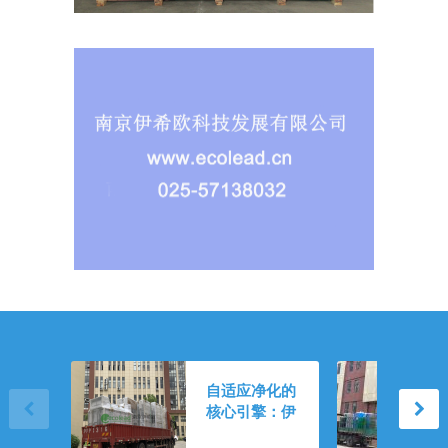
恒效低阻 智驭多
自适应净化的
场景：伊希欧自
核心引擎：伊
动卷绕式空气过
希欧自动卷绕
滤器重塑净化新