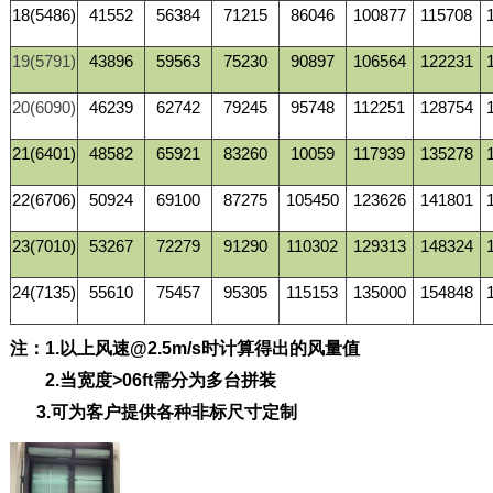
18(5486)
41552
56384
71215
86046
100877
115708
19(
5791)
43896
59563
75230
90897
106564
122231
20(
6090)
46239
62742
79245
95748
112251
128754
21(6401)
48582
65921
83260
10059
117939
135278
22(6706)
50924
69100
87275
105450
123626
141801
23(7010)
53267
72279
91290
110302
129313
148324
24(7135)
55610
75457
95305
115153
135000
154848
注：
1.
以上风速
@2.5m/s
时计算得出的风量值
2.
当宽度
>06ft
需分为多台拼装
3.
可为客户提供各种非标尺寸定制