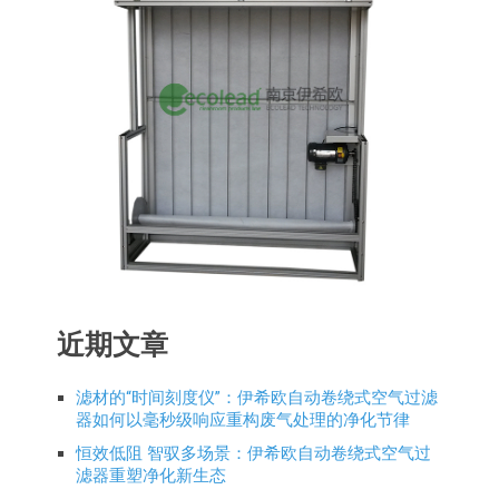
近期文章
滤材的“时间刻度仪”：伊希欧自动卷绕式空气过滤
器如何以毫秒级响应重构废气处理的净化节律
恒效低阻 智驭多场景：伊希欧自动卷绕式空气过
滤器重塑净化新生态