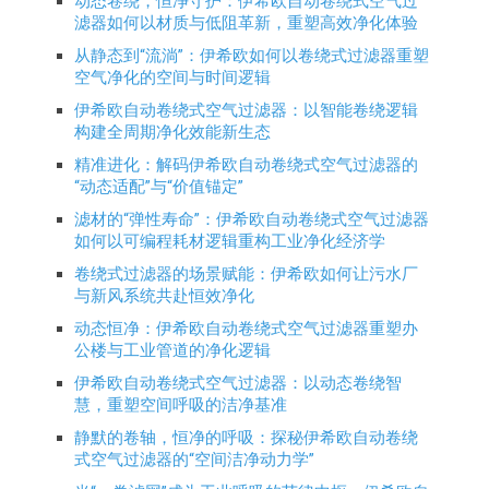
动态卷绕，恒净守护：伊希欧自动卷绕式空气过
滤器如何以材质与低阻革新，重塑高效净化体验
从静态到“流淌”：伊希欧如何以卷绕式过滤器重塑
空气净化的空间与时间逻辑
伊希欧自动卷绕式空气过滤器：以智能卷绕逻辑
构建全周期净化效能新生态
精准进化：解码伊希欧自动卷绕式空气过滤器的
“动态适配”与“价值锚定”
滤材的“弹性寿命”：伊希欧自动卷绕式空气过滤器
如何以可编程耗材逻辑重构工业净化经济学
卷绕式过滤器的场景赋能：伊希欧如何让污水厂
与新风系统共赴恒效净化
动态恒净：伊希欧自动卷绕式空气过滤器重塑办
公楼与工业管道的净化逻辑
伊希欧自动卷绕式空气过滤器：以动态卷绕智
慧，重塑空间呼吸的洁净基准
静默的卷轴，恒净的呼吸：探秘伊希欧自动卷绕
式空气过滤器的“空间洁净动力学”