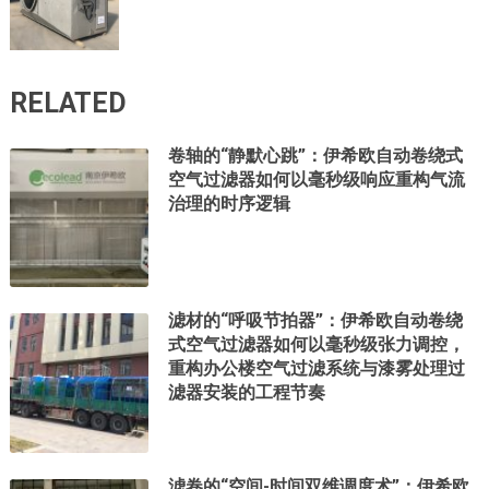
RELATED
卷轴的“静默心跳”：伊希欧自动卷绕式
空气过滤器如何以毫秒级响应重构气流
治理的时序逻辑
滤材的“呼吸节拍器”：伊希欧自动卷绕
式空气过滤器如何以毫秒级张力调控，
重构办公楼空气过滤系统与漆雾处理过
滤器安装的工程节奏
滤卷的“空间-时间双维调度术”：伊希欧