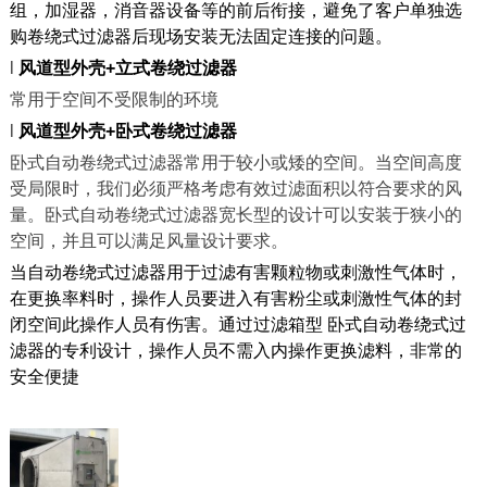
组，加湿器，消音器设备等的前后衔接，避免了客户单独选
购卷绕式过滤器后现场安装无法固定连接的问题。
l
风道型外壳+立式卷绕过滤器
常用于空间不受限制的环境
l
风道型外壳+卧式卷绕过滤器
卧式自动卷绕式过滤器常用于较小或矮的空间。当空间高度
受局限时，我们必须严格考虑有效过滤面积以符合要求的风
量。卧式自动卷绕式过滤器宽长型的设计可以安装于狭小的
空间，并且可以满足风量设计要求。
当自动卷绕式过滤器用于过滤有害颗粒物或刺激性气体时，
在更换率料时，操作人员要进入有害粉尘或刺激性气体的封
闭空间此操作人员有伤害。通过过滤箱型 卧式自动卷绕式过
滤器的专利设计，操作人员不需入内操作更换滤料，非常的
安全便捷