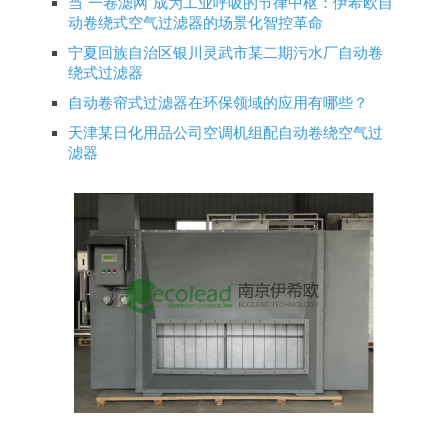
当“一卷滤网”成为工业呼吸的节律中枢：伊希欧自
动卷绕式空气过滤器的场景化智控革命
宁夏回族自治区银川灵武市某二期污水厂自动卷
绕式过滤器
自动卷帘式过滤器在环保领域的应用有哪些？
天津某日化用品公司空调机组配自动卷绕空气过
滤器