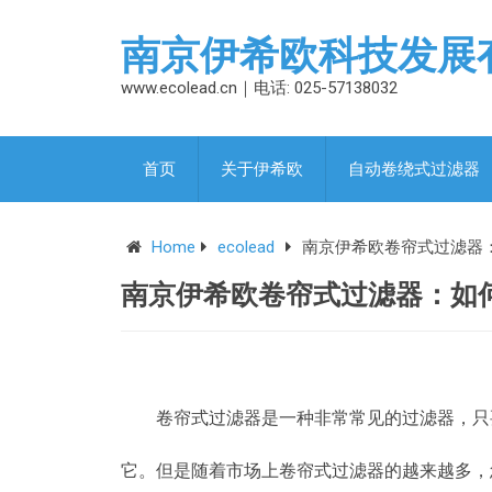
南京伊希欧科技发展
www.ecolead.cn｜电话: 025-57138032
首页
关于伊希欧
自动卷绕式过滤器
Home
ecolead
南京伊希欧卷帘式过滤器
南京伊希欧卷帘式过滤器：如
卷帘式过滤器是一种非常常见的过滤器，只
它。但是随着市场上卷帘式过滤器的越来越多，