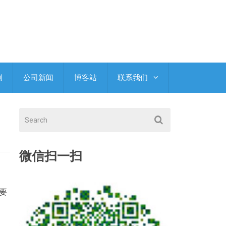
例
公司新闻
博客站
联系我们
微信扫一扫
要