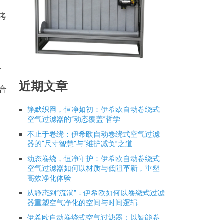
考
、
近期文章
合
静默织网，恒净如初：伊希欧自动卷绕式
空气过滤器的“动态覆盖”哲学
不止于卷绕：伊希欧自动卷绕式空气过滤
器的“尺寸智慧”与“维护减负”之道
动态卷绕，恒净守护：伊希欧自动卷绕式
空气过滤器如何以材质与低阻革新，重塑
高效净化体验
从静态到“流淌”：伊希欧如何以卷绕式过滤
器重塑空气净化的空间与时间逻辑
伊希欧自动卷绕式空气过滤器：以智能卷