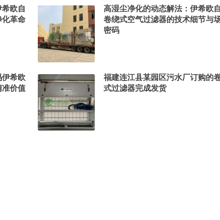
伊希欧自
高湿尘净化的动态解法：伊希欧
净化革命
卷绕式空气过滤器的技术细节与
密码
码伊希欧
福建连江县某园区污水厂订购的
精准价值
式过滤器完成发货