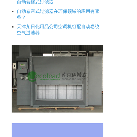
自动卷绕式过滤器
自动卷帘式过滤器在环保领域的应用有哪
些？
天津某日化用品公司空调机组配自动卷绕
空气过滤器