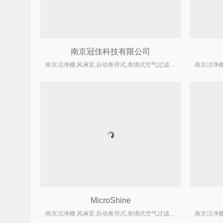
南京冠佳科技有限公司
南京洁净棚,风淋室,自动卷帘式,卷绕式空气过滤器厂家
MicroShine
南京洁净棚,风淋室,自动卷帘式,卷绕式空气过滤器厂家