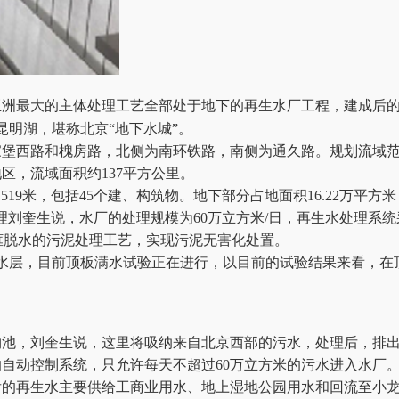
洲最大的主体处理工艺全部处于地下的再生水厂工程，建成后的
昆明湖，堪称北京“地下水城”。
西路和槐房路，北侧为南环铁路，南侧为通久路。规划流域范
区，流域面积约137平方公里。
19米，包括45个建、构筑物。地下部分占地面积16.22万平
理刘奎生说，水厂的处理规模为60万立方米/日，再生水处理系统
框脱水的污泥处理工艺，实现污泥无害化处置。
水层，目前顶板满水试验正在进行，以目前的试验结果来看，在
，刘奎生说，这里将吸纳来自北京西部的污水，处理后，排出
自动控制系统，只允许每天不超过60万立方米的污水进入水厂。
再生水主要供给工商业用水、地上湿地公园用水和回流至小龙