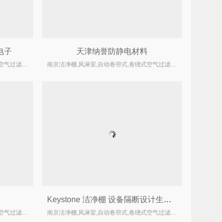
电子
天津纳誉防静电材料
南京洁净棚,风淋室,自动卷帘式,卷绕式空气过滤器厂家
南京洁净棚,风淋室,自动卷帘式,卷绕式空气过滤器厂家
Keystone 洁净棚 设备隔断设计生产安装
南京洁净棚,风淋室,自动卷帘式,卷绕式空气过滤器厂家
南京洁净棚,风淋室,自动卷帘式,卷绕式空气过滤器厂家