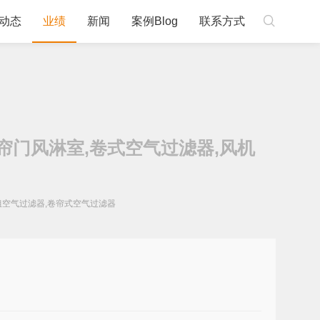

动态
业绩
新闻
案例Blog
联系方式
帘门风淋室,卷式空气过滤器,风机
粗空气过滤器,卷帘式空气过滤器