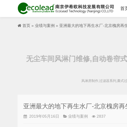
首
首页
»
业绩与案例
» 亚洲最大的地下再生水厂-北京槐房再
无尘车间风淋门维修,自动卷帘式
风淋房制作,过滤器系列,囊式
亚洲最大的地下再生水厂-北京槐房再
2019年05月16日
业绩与案例
2837