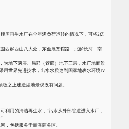
槐房再生水厂在全年满负荷运转的情况下，可将2亿
围西起西山八大处，东至展览馆路，北起长河，南
方米，为地下两层、局部（管廊）地下三层，水厂地面景
采用世界先进技术，出水水质达到国家地表水环境IV
顶板之上建造湿地景观没有问题。
可利用的清洁再生水，“污水从外部管道进入水厂，
”
河，包括服务于丽泽商务区。