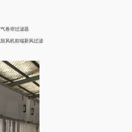
空气卷帘过滤器
统鼓风机前端新风过滤