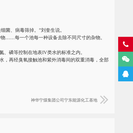
类细菌、病毒筛掉。”刘奎生说。
杂物……每一个池每一种设备去除不同尺寸的杂物。
氮、磷等控制在地表IV类水的标准之内。
清水，再经臭氧接触池和紫外消毒间的双重消毒，全部
神华宁煤集团公司宁东能源化工基地