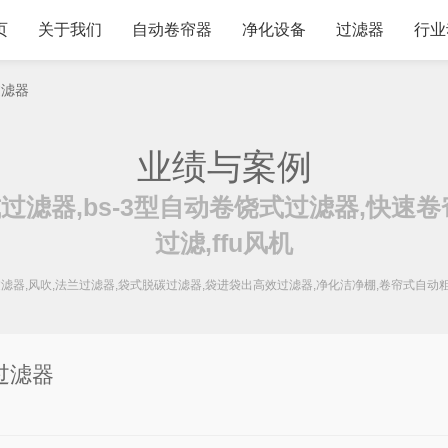
页
关于我们
自动卷帘器
净化设备
过滤器
行业
过滤器
业绩与案例
过滤器,bs-3型自动卷饶式过滤器,快速卷
过滤,ffu风机
过滤器,风吹,法兰过滤器,袋式脱碳过滤器,袋进袋出高效过滤器,净化洁净棚,卷帘式自动
过滤器