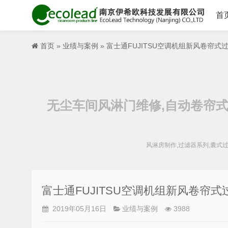
首
首页
»
业绩与案例
» 富士通FUJITSU空调机组新风卷帘式
无尘车间风淋门维修,自动卷帘式
风淋房制作,过滤器系列,囊式
富士通FUJITSU空调机组新风卷帘式
2019年05月16日
业绩与案例
3988