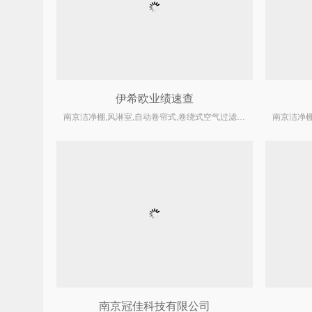
伊希欧业绩速查
南京洁净棚,风淋室,自动卷帘式,卷绕式空气过滤器厂家
南京冠佳科技有限公司