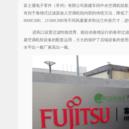
富士通电子零件（常州）有限公司新建车间中央空调机组新风
有别于卷绕式过滤器放入空调机组内部的传统方法，降低了空
8000CMH、21500CMH等不同风量要求和法兰外形尺寸
进风口设置过滤性能优秀、能自动卷绕运行的卷帘过滤器
菱空调机组设备的配套运用，大大的保护了后端设备的使用
水平比一般厂家高出一截。