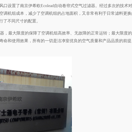
口设置了南京伊希欧Ecolead自动卷帘式空气过滤器。经过多次的技
调机组成本，减少了空调机组的占地面积，又非常有利于日常滤料更换的操
，进行了不同尺寸的配置。
，最大限度的保障了空调机组高效率、无故障的正常运转；最大限度的减少
寿命和使用效果，所有的一切是洁净室优良的空气质量和产品品质的前提