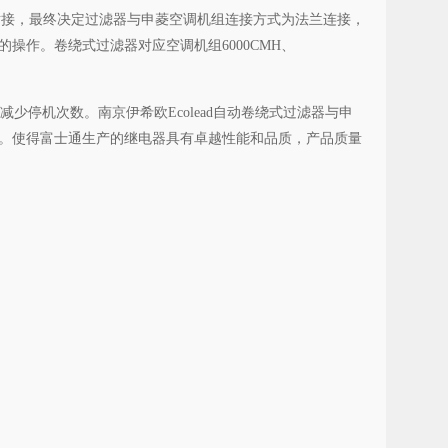
术对接，最终决定过滤器与申菱空调机组连接方式为法兰连接，
作。卷绕式过滤器对应空调机组6000CMH、
停机次数。南京伊希欧Ecolead自动卷绕式过滤器与申
。使得富士通生产的继电器具有卓越性能和品质，产品质量